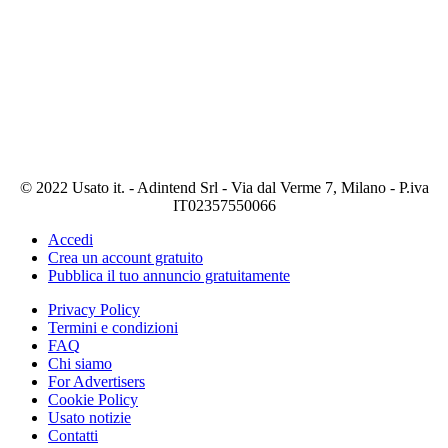
© 2022 Usato it. - Adintend Srl - Via dal Verme 7, Milano - P.iva
IT02357550066
Accedi
Crea un account gratuito
Pubblica il tuo annuncio gratuitamente
Privacy Policy
Termini e condizioni
FAQ
Chi siamo
For Advertisers
Cookie Policy
Usato notizie
Contatti