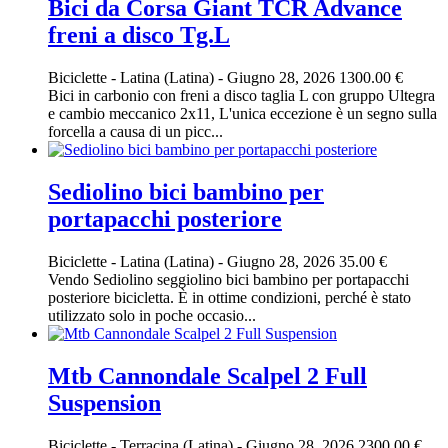
Bici da Corsa Giant TCR Advance
freni a disco Tg.L
Biciclette
-
Latina (Latina)
-
Giugno 28, 2026
1300.00 €
Bici in carbonio con freni a disco taglia L con gruppo Ultegra
e cambio meccanico 2x11, L'unica eccezione è un segno sulla
forcella a causa di un picc...
Sediolino bici bambino per
portapacchi posteriore
Biciclette
-
Latina (Latina)
-
Giugno 28, 2026
35.00 €
Vendo Sediolino seggiolino bici bambino per portapacchi
posteriore bicicletta. È in ottime condizioni, perché è stato
utilizzato solo in poche occasio...
Mtb Cannondale Scalpel 2 Full
Suspension
Biciclette
-
Terracina (Latina)
-
Giugno 28, 2026
2300.00 €