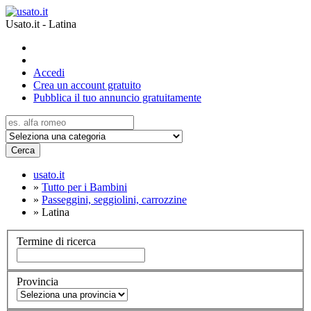
Usato.it - Latina
Accedi
Crea un account gratuito
Pubblica il tuo annuncio gratuitamente
Cerca
usato.it
»
Tutto per i Bambini
»
Passeggini, seggiolini, carrozzine
»
Latina
Termine di ricerca
Provincia