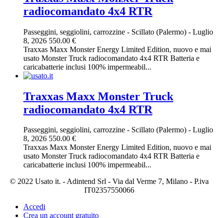
radiocomandato 4x4 RTR
Passeggini, seggiolini, carrozzine
-
Scillato (Palermo)
-
Luglio
8, 2026
550.00 €
Traxxas Maxx Monster Energy Limited Edition, nuovo e mai
usato Monster Truck radiocomandato 4x4 RTR Batteria e
caricabatterie inclusi 100% impermeabil...
Traxxas Maxx Monster Truck
radiocomandato 4x4 RTR
Passeggini, seggiolini, carrozzine
-
Scillato (Palermo)
-
Luglio
8, 2026
550.00 €
Traxxas Maxx Monster Energy Limited Edition, nuovo e mai
usato Monster Truck radiocomandato 4x4 RTR Batteria e
caricabatterie inclusi 100% impermeabil...
© 2022 Usato it. - Adintend Srl - Via dal Verme 7, Milano - P.iva
IT02357550066
Accedi
Crea un account gratuito